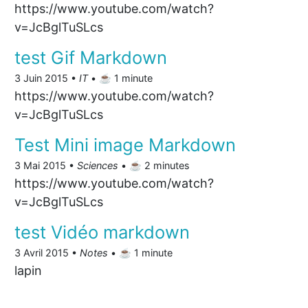
https://www.youtube.com/watch?
v=JcBglTuSLcs
test Gif Markdown
3 Juin 2015 •
IT
• ☕️ 1 minute
https://www.youtube.com/watch?
v=JcBglTuSLcs
Test Mini image Markdown
3 Mai 2015 •
Sciences
• ☕️ 2 minutes
https://www.youtube.com/watch?
v=JcBglTuSLcs
test Vidéo markdown
3 Avril 2015 •
Notes
• ☕️ 1 minute
lapin