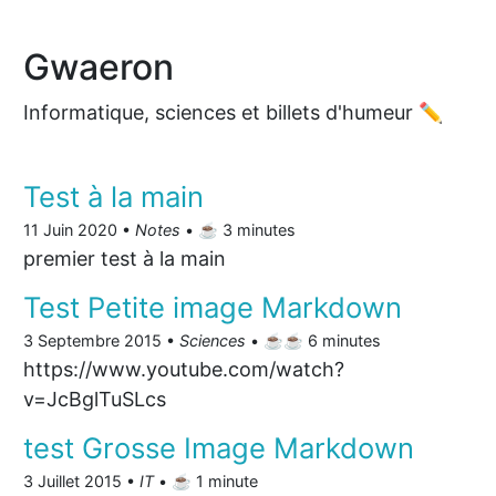
Gwaeron
Informatique, sciences et billets d'humeur ✏️
Test à la main
11 Juin 2020 •
Notes
• ☕️ 3 minutes
premier test à la main
Test Petite image Markdown
3 Septembre 2015 •
Sciences
• ☕️☕️ 6 minutes
https://www.youtube.com/watch?
v=JcBglTuSLcs
test Grosse Image Markdown
3 Juillet 2015 •
IT
• ☕️ 1 minute